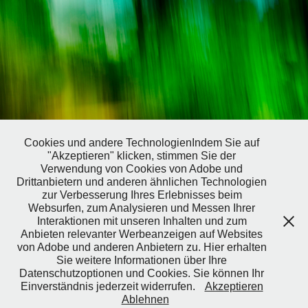
Cookies und andere TechnologienIndem Sie auf
"Akzeptieren" klicken, stimmen Sie der
Verwendung von Cookies von Adobe und
Drittanbietern und anderen ähnlichen Technologien
zur Verbesserung Ihres Erlebnisses beim
Spring 03
Websurfen, zum Analysieren und Messen Ihrer
2023
Interaktionen mit unseren Inhalten und zum
Anbieten relevanter Werbeanzeigen auf Websites
von Adobe und anderen Anbietern zu. Hier erhalten
Sie weitere Informationen über Ihre
Datenschutzoptionen und Cookies. Sie können Ihr
Einverständnis jederzeit widerrufen.
Akzeptieren
Powered by
Adobe Portfolio
Ablehnen