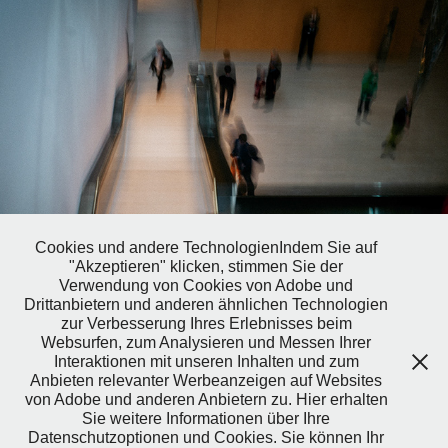
Cookies und andere TechnologienIndem Sie auf
"Akzeptieren" klicken, stimmen Sie der
Verwendung von Cookies von Adobe und
Drittanbietern und anderen ähnlichen Technologien
zur Verbesserung Ihres Erlebnisses beim
Magic of a Museum
Websurfen, zum Analysieren und Messen Ihrer
2022
Interaktionen mit unseren Inhalten und zum
Anbieten relevanter Werbeanzeigen auf Websites
von Adobe und anderen Anbietern zu. Hier erhalten
Sie weitere Informationen über Ihre
Datenschutzoptionen und Cookies. Sie können Ihr