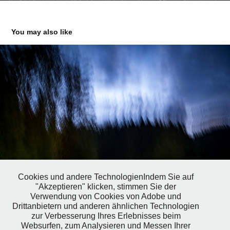
You may also like
Cookies und andere TechnologienIndem Sie auf
"Akzeptieren" klicken, stimmen Sie der
Verwendung von Cookies von Adobe und
Drittanbietern und anderen ähnlichen Technologien
zur Verbesserung Ihres Erlebnisses beim
Before, During and After the Evening Storm
Websurfen, zum Analysieren und Messen Ihrer
2022