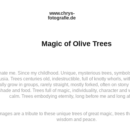
www.chrys-
fotografie.de
Magic of Olive Trees
inate me. Since my childhood. Unique, mysterious trees, symbol
ia. Trees centuries old, indestructible, full of knotty whorls, wit
lly grow in groups, rarely straight, mostly forked, often on ston
 shade and food. Trees full of magic, individuality, character and 
calm. Trees embodying eternity, long before me and long af
mages are a tribute to these unique trees of great magic, trees 
wisdom and peace.